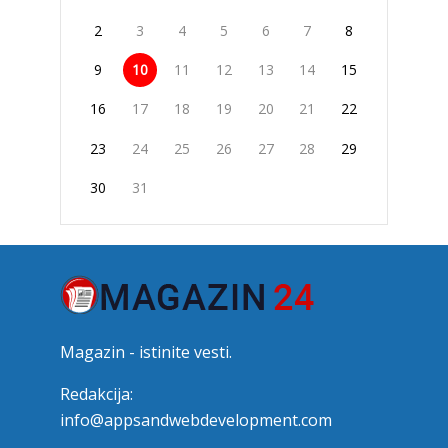
2
3
4
5
6
7
8
9
10
11
12
13
14
15
16
17
18
19
20
21
22
23
24
25
26
27
28
29
30
31
Magazin - istinite vesti.
Redakcija:
info@appsandwebdevelopment.com