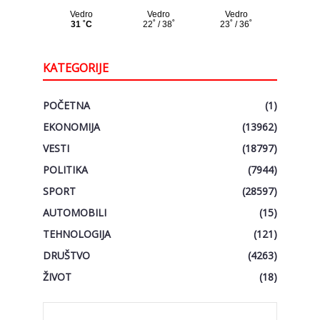
KATEGORIJE
POČETNA
(1)
EKONOMIJA
(13962)
VESTI
(18797)
POLITIKA
(7944)
SPORT
(28597)
AUTOMOBILI
(15)
TEHNOLOGIJA
(121)
DRUŠTVO
(4263)
ŽIVOT
(18)