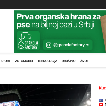
SPORT
AUTOMOBILI
TEHNOLOGIJA
DRUŠTVO
ŽIVOT
Kurs