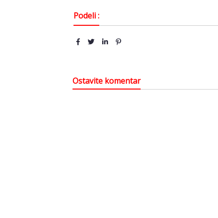
Podeli :
Ostavite komentar