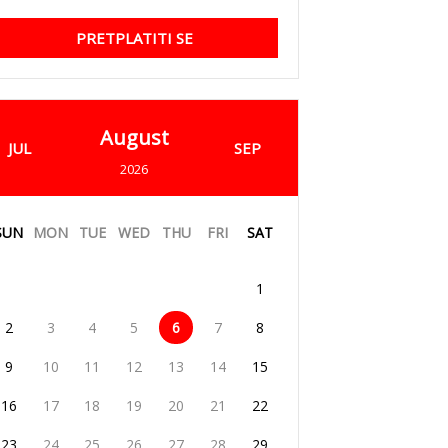
PRETPLATITI SE
August
JUL
SEP
2026
SUN
MON
TUE
WED
THU
FRI
SAT
1
2
3
4
5
6
7
8
9
10
11
12
13
14
15
16
17
18
19
20
21
22
23
24
25
26
27
28
29