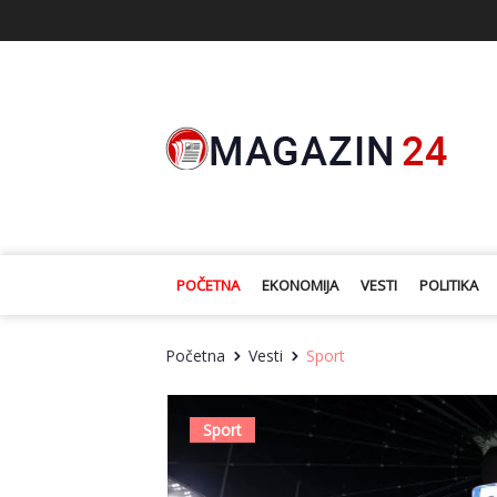
POČETNA
EKONOMIJA
VESTI
POLITIKA
Početna
Vesti
Sport
Sport