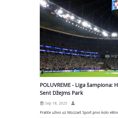
POLUVREME - Liga šampiona: Ha
Sent Džejms Park
Sep 18, 2025
Pratite uživo uz Mozzart Sport prvo kolo elit