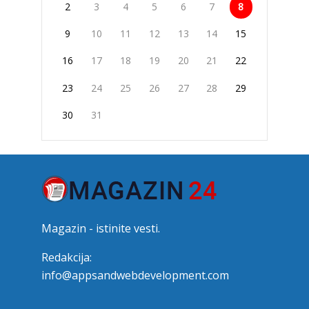
2
3
4
5
6
7
8
9
10
11
12
13
14
15
16
17
18
19
20
21
22
23
24
25
26
27
28
29
30
31
Magazin - istinite vesti.
Redakcija:
info@appsandwebdevelopment.com