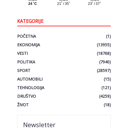
KATEGORIJE
POČETNA
(1)
EKONOMIJA
(13955)
VESTI
(18768)
POLITIKA
(7940)
SPORT
(28597)
AUTOMOBILI
(15)
TEHNOLOGIJA
(121)
DRUŠTVO
(4259)
ŽIVOT
(18)
Newsletter