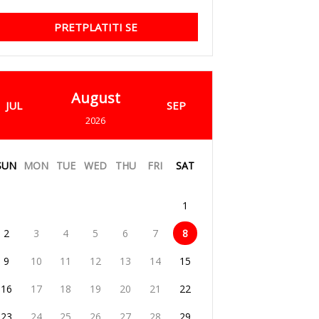
PRETPLATITI SE
August
JUL
SEP
2026
SUN
MON
TUE
WED
THU
FRI
SAT
1
2
3
4
5
6
7
8
9
10
11
12
13
14
15
16
17
18
19
20
21
22
23
24
25
26
27
28
29