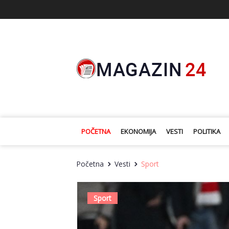
POČETNA
EKONOMIJA
VESTI
POLITIKA
Početna
Vesti
Sport
Sport