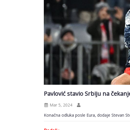
Pavlović stavio Srbiju na čekanj
Mar 5, 2024
Konačna odluka posle Eura, dodaje Stevan St