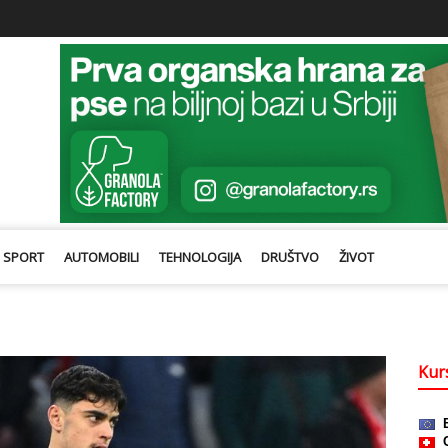
SPORT
AUTOMOBILI
TEHNOLOGIJA
DRUŠTVO
ŽIVOT
Kurs