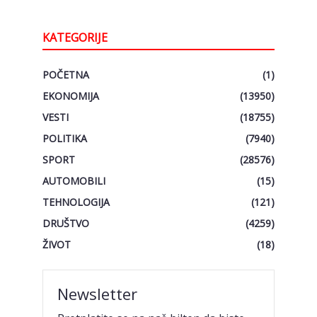
KATEGORIJE
POČETNA
(1)
EKONOMIJA
(13950)
VESTI
(18755)
POLITIKA
(7940)
SPORT
(28576)
AUTOMOBILI
(15)
TEHNOLOGIJA
(121)
DRUŠTVO
(4259)
ŽIVOT
(18)
Newsletter