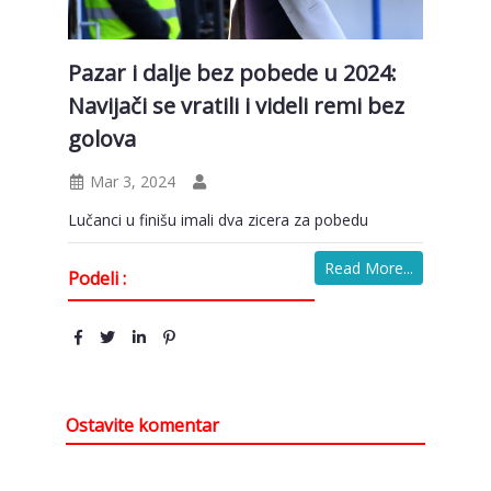
Pazar i dalje bez pobede u 2024:
Navijači se vratili i videli remi bez
golova
Mar 3, 2024
Lučanci u finišu imali dva zicera za pobedu
Read More...
Podeli :
Ostavite komentar