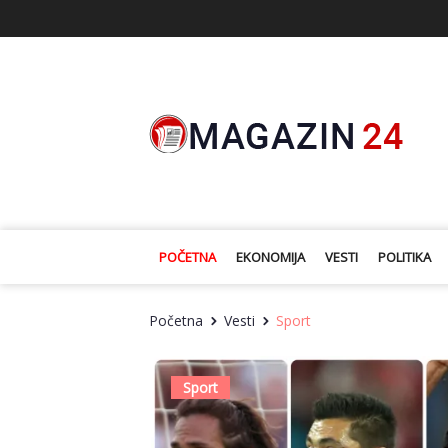
POČETNA
EKONOMIJA
VESTI
POLITIKA
Početna
Vesti
Sport
Sport