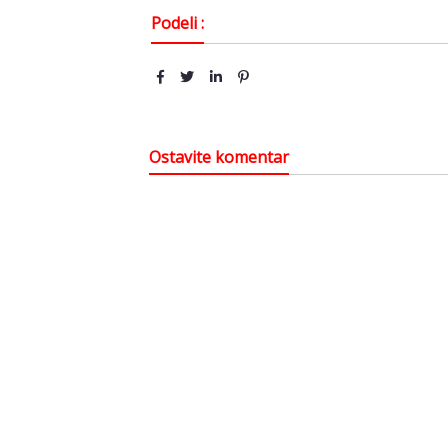
Podeli :
Ostavite komentar