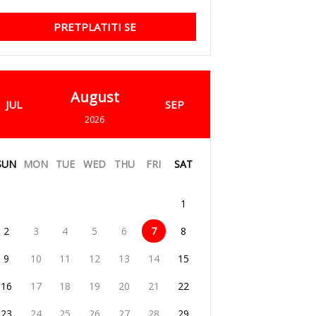
PRETPLATITI SE
August
JUL
SEP
2026
SUN
MON
TUE
WED
THU
FRI
SAT
1
2
3
4
5
6
7
8
9
10
11
12
13
14
15
16
17
18
19
20
21
22
23
24
25
26
27
28
29