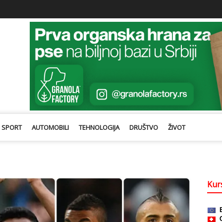
SPORT
AUTOMOBILI
TEHNOLOGIJA
DRUŠTVO
ŽIVOT
Kurs