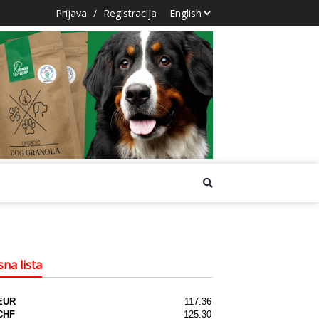
Prijava
/
Registracija
na lista