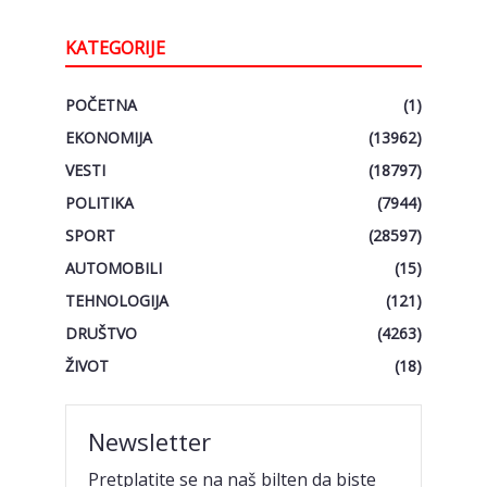
KATEGORIJE
POČETNA
(1)
EKONOMIJA
(13962)
VESTI
(18797)
POLITIKA
(7944)
SPORT
(28597)
AUTOMOBILI
(15)
TEHNOLOGIJA
(121)
DRUŠTVO
(4263)
ŽIVOT
(18)
Newsletter
Pretplatite se na naš bilten da biste