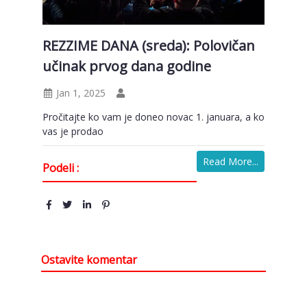
REZZIME DANA (sreda): Polovičan
učinak prvog dana godine
Jan 1, 2025
Pročitajte ko vam je doneo novac 1. januara, a ko
vas je prodao
Read More...
Podeli :
Ostavite komentar