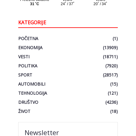
KATEGORIJE
POČETNA
(1)
EKONOMIJA
(13909)
VESTI
(18711)
POLITIKA
(7920)
SPORT
(28517)
AUTOMOBILI
(15)
TEHNOLOGIJA
(121)
DRUŠTVO
(4236)
ŽIVOT
(18)
Newsletter