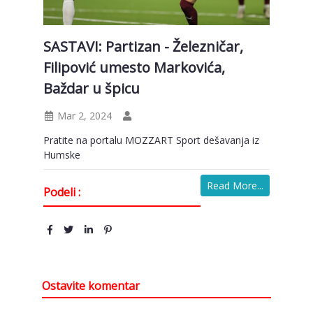
SASTAVI: Partizan - Železničar,
Filipović umesto Markovića,
Baždar u špicu
Mar 2, 2024
Pratite na portalu MOZZART Sport dešavanja iz
Humske
Read More...
Podeli :
Ostavite komentar