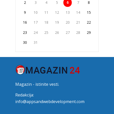
2
3
4
5
6
7
8
9
10
11
12
13
14
15
16
17
18
19
20
21
22
23
24
25
26
27
28
29
30
31
Magazin - istinite vesti.
Redakcija:
info@appsandwebdevelopment.com