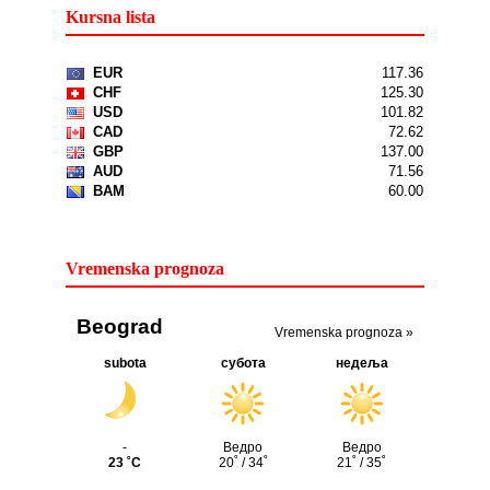
Kursna lista
Vremenska prognoza