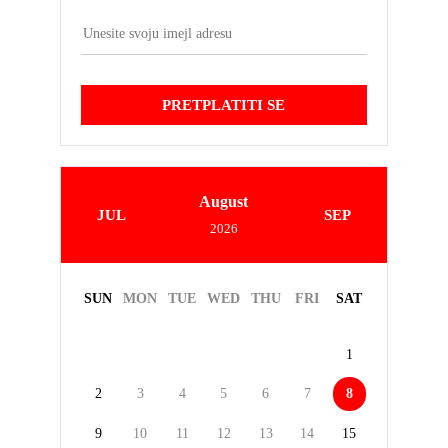
PRETPLATITI SE
August
JUL
SEP
2026
SUN
MON
TUE
WED
THU
FRI
SAT
1
2
3
4
5
6
7
8
9
10
11
12
13
14
15