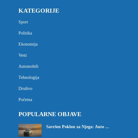
KATEGORIJE
Sport
Politika
Ekonomija
Vesti
Automobili
Tehnologija
Društvo
Početna
POPULARNE OBJAVE
Savršen Poklon za Njega: Auto ...