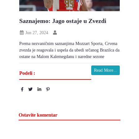
Saznajemo: Jago ostaje u Zvezdi
Jun 27, 2024
Prema nezvaničnim saznanjima Mozzart Sporta, Crvena
zvezda je reagovala i uspela da ubedi srčanog Brazilca da
ostane na Malom Kalemegdanu i naredne sezone
Read More...
Podeli :
Ostavite komentar