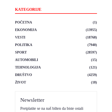
KATEGORIJE
POČETNA
(1)
EKONOMIJA
(13955)
VESTI
(18768)
POLITIKA
(7940)
SPORT
(28597)
AUTOMOBILI
(15)
TEHNOLOGIJA
(121)
DRUŠTVO
(4259)
ŽIVOT
(18)
Newsletter
Pretplatite se na naš bilten da biste ostali