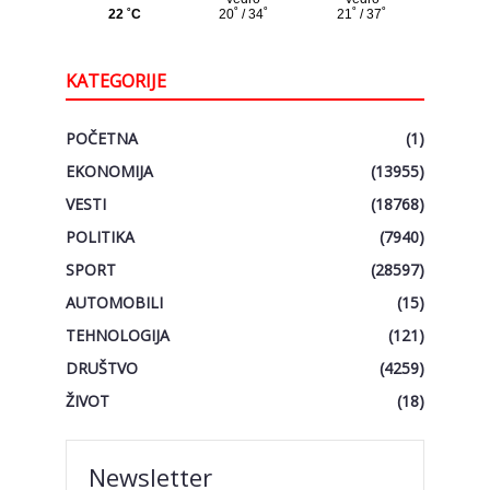
KATEGORIJE
POČETNA
(1)
EKONOMIJA
(13955)
VESTI
(18768)
POLITIKA
(7940)
SPORT
(28597)
AUTOMOBILI
(15)
TEHNOLOGIJA
(121)
DRUŠTVO
(4259)
ŽIVOT
(18)
Newsletter