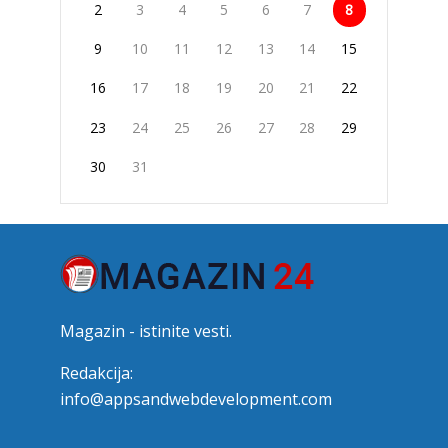
2
3
4
5
6
7
8
9
10
11
12
13
14
15
16
17
18
19
20
21
22
23
24
25
26
27
28
29
30
31
Magazin - istinite vesti.
Redakcija:
info@appsandwebdevelopment.com