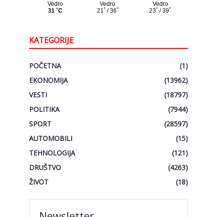
KATEGORIJE
POČETNA
(1)
EKONOMIJA
(13962)
VESTI
(18797)
POLITIKA
(7944)
SPORT
(28597)
AUTOMOBILI
(15)
TEHNOLOGIJA
(121)
DRUŠTVO
(4263)
ŽIVOT
(18)
Newsletter