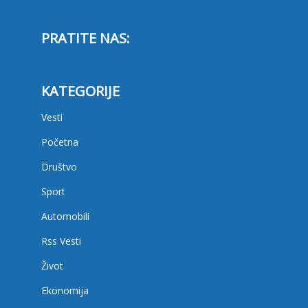
PRATITE NAS:
KATEGORIJE
Vesti
Početna
Društvo
Sport
Automobili
Rss Vesti
Život
Ekonomija