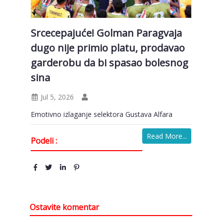
Srcecepajuće! Golman Paragvaja
dugo nije primio platu, prodavao
garderobu da bi spasao bolesnog
sina
Jul 5, 2026
Emotivno izlaganje selektora Gustava Alfara
Read More...
Podeli :
Ostavite komentar