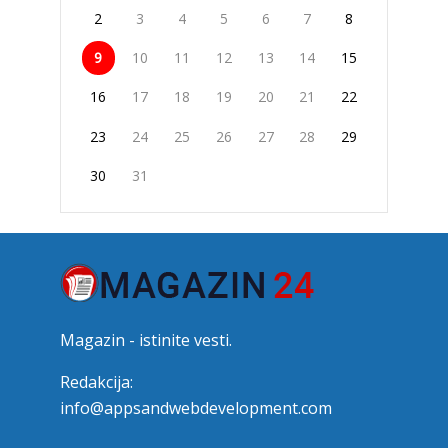
2
3
4
5
6
7
8
9
10
11
12
13
14
15
16
17
18
19
20
21
22
23
24
25
26
27
28
29
30
31
Magazin - istinite vesti.
Redakcija:
info@appsandwebdevelopment.com