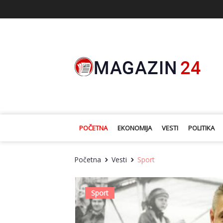
POČETNA
EKONOMIJA
VESTI
POLITIKA
Početna
Vesti
Sport
Sport