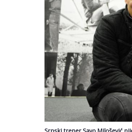
Srpski trener Savo Milošević nij