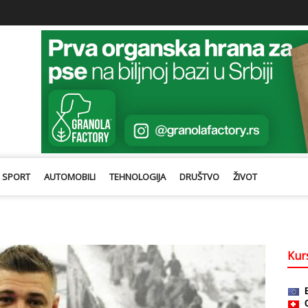
SPORT
AUTOMOBILI
TEHNOLOGIJA
DRUŠTVO
ŽIVOT
Kurs