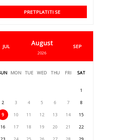
PRETPLATITI SE
August
JUL
SEP
2026
SUN
MON
TUE
WED
THU
FRI
SAT
1
2
3
4
5
6
7
8
9
10
11
12
13
14
15
16
17
18
19
20
21
22
23
24
25
26
27
28
29