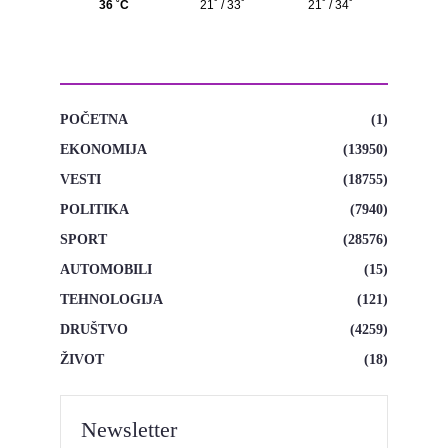
KATEGORIJE
POČETNA
(1)
EKONOMIJA
(13950)
VESTI
(18755)
POLITIKA
(7940)
SPORT
(28576)
AUTOMOBILI
(15)
TEHNOLOGIJA
(121)
DRUŠTVO
(4259)
ŽIVOT
(18)
Newsletter