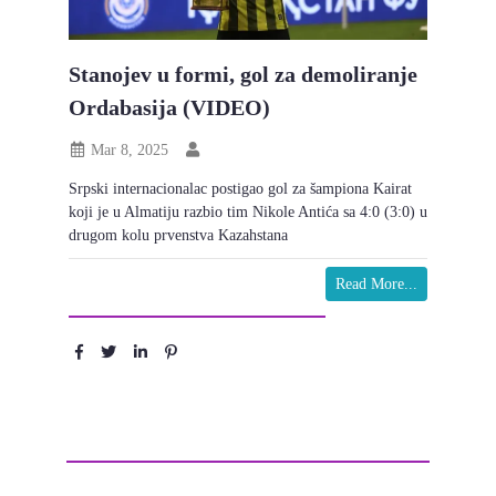
Stanojev u formi, gol za demoliranje
Ordabasija (VIDEO)
Mar 8, 2025
Srpski internacionalac postigao gol za šampiona Kairat
koji je u Almatiju razbio tim Nikole Antića sa 4:0 (3:0) u
drugom kolu prvenstva Kazahstana
Read More...
Podeli :
Ostavite komentar