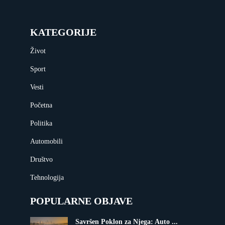
KATEGORIJE
Život
Sport
Vesti
Početna
Politika
Automobili
Društvo
Tehnologija
POPULARNE OBJAVE
Savršen Poklon za Njega: Auto ...