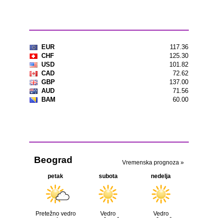
Kursna lista
Vremenska prognoza