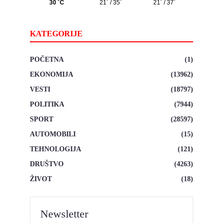
KATEGORIJE
POČETNA
(1)
EKONOMIJA
(13962)
VESTI
(18797)
POLITIKA
(7944)
SPORT
(28597)
AUTOMOBILI
(15)
TEHNOLOGIJA
(121)
DRUŠTVO
(4263)
ŽIVOT
(18)
Newsletter