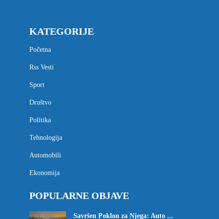
KATEGORIJE
Početna
Rss Vesti
Sport
Društvo
Politika
Tehnologija
Automobili
Ekonomija
POPULARNE OBJAVE
Savršen Poklon za Njega: Auto ...