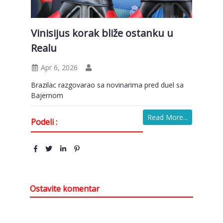
Vinisijus korak bliže ostanku u
Realu
Apr 6, 2026
Brazilac razgovarao sa novinarima pred duel sa
Bajernom
Read More...
Podeli :
Ostavite komentar