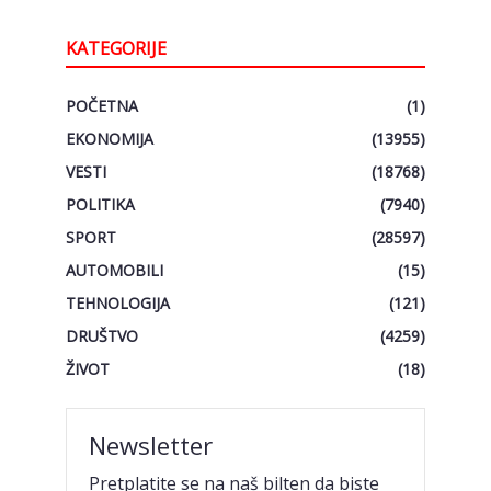
KATEGORIJE
POČETNA
(1)
EKONOMIJA
(13955)
VESTI
(18768)
POLITIKA
(7940)
SPORT
(28597)
AUTOMOBILI
(15)
TEHNOLOGIJA
(121)
DRUŠTVO
(4259)
ŽIVOT
(18)
Newsletter
Pretplatite se na naš bilten da biste