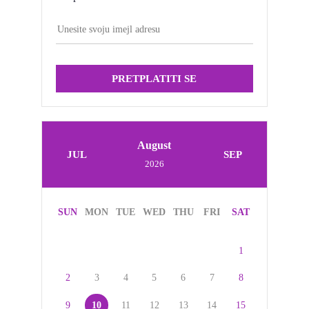
PRETPLATITI SE
August
JUL
SEP
2026
SUN
MON
TUE
WED
THU
FRI
SAT
1
2
3
4
5
6
7
8
9
10
11
12
13
14
15