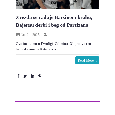
Zvezda se raduje Barsinom krahu,
Bajernu derbi i beg od Partizana
Jan 24, 2025
Ovo ima samo u Evroligi, Od minus 31 protiv crno-
belih do rušenja Katalonaca
Read More...
Podeli :
Ostavite komentar