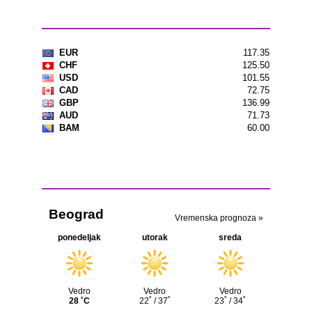
Kursna lista
Vremenska prognoza