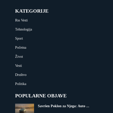
KATEGORIJE
Rss Vesti
Tehnologija
Sport
Početna
Život
Vesti
Društvo
Politika
POPULARNE OBJAVE
Savršen Poklon za Njega: Auto ...