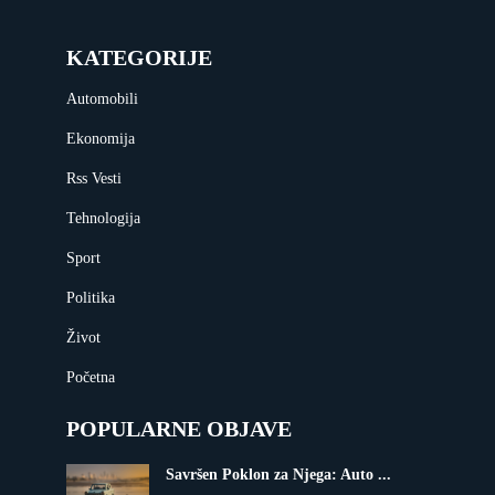
KATEGORIJE
Automobili
Ekonomija
Rss Vesti
Tehnologija
Sport
Politika
Život
Početna
POPULARNE OBJAVE
Savršen Poklon za Njega: Auto ...