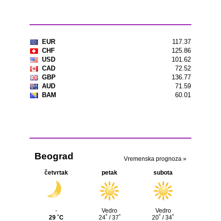
Kursna lista
Vremenska prognoza