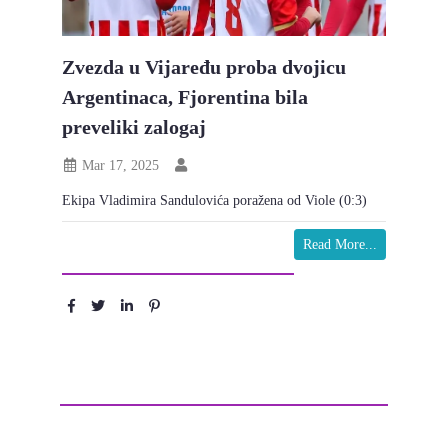
Zvezda u Vijaređu proba dvojicu
Argentinaca, Fjorentina bila
preveliki zalogaj
Mar 17, 2025
Ekipa Vladimira Sandulovića poražena od Viole (0:3)
Read More...
Podeli :
Ostavite komentar