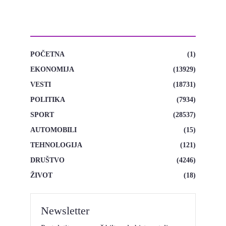
KATEGORIJE
POČETNA
(1)
EKONOMIJA
(13929)
VESTI
(18731)
POLITIKA
(7934)
SPORT
(28537)
AUTOMOBILI
(15)
TEHNOLOGIJA
(121)
DRUŠTVO
(4246)
ŽIVOT
(18)
Newsletter