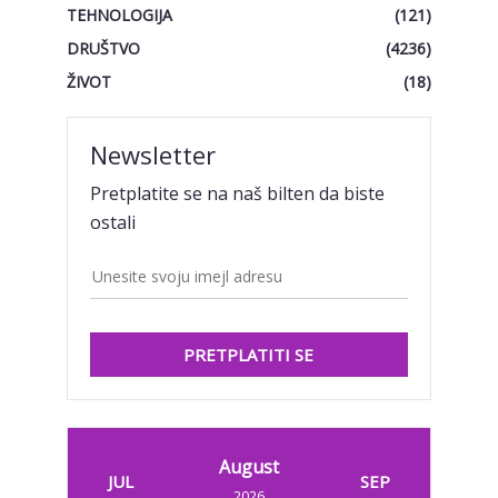
TEHNOLOGIJA
(121)
DRUŠTVO
(4236)
ŽIVOT
(18)
Newsletter
Pretplatite se na naš bilten da biste
ostali
PRETPLATITI SE
August
JUL
SEP
2026