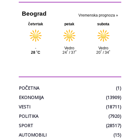
KATEGORIJE
POČETNA
(1)
EKONOMIJA
(13909)
VESTI
(18711)
POLITIKA
(7920)
SPORT
(28517)
AUTOMOBILI
(15)