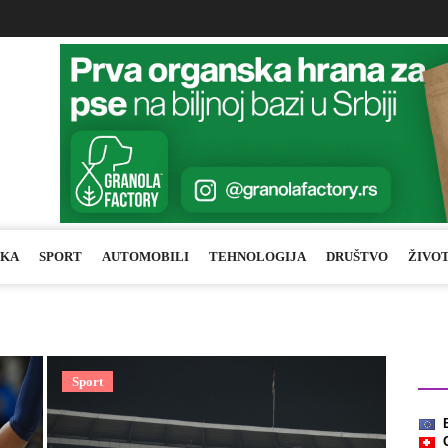
IKA
SPORT
AUTOMOBILI
TEHNOLOGIJA
DRUŠTVO
ŽIVO
Kurs
Sport