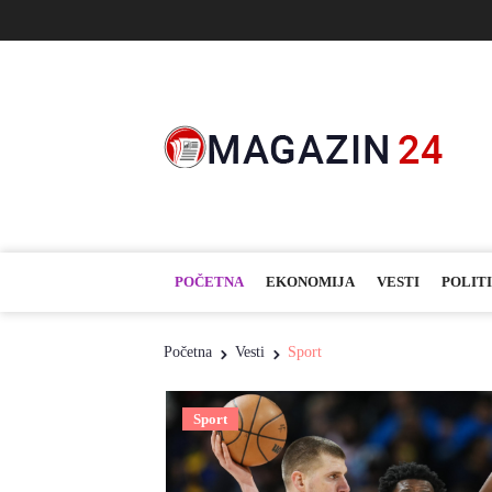
POČETNA
EKONOMIJA
VESTI
POLIT
Početna
Vesti
Sport
Sport