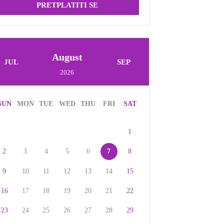
PRETPLATITI SE
August
JUL
SEP
2026
SUN
MON
TUE
WED
THU
FRI
SAT
1
2
3
4
5
6
7
8
9
10
11
12
13
14
15
16
17
18
19
20
21
22
23
24
25
26
27
28
29