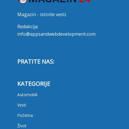
Magazin - istinite vesti.
Redakcija:
info@appsandwebdevelopment.com
PRATITE NAS:
KATEGORIJE
Automobili
Vesti
Početna
Život