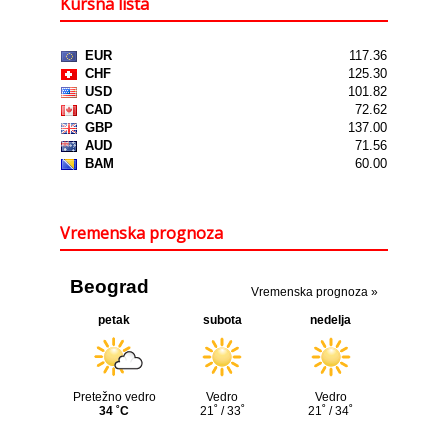
Kursna lista
Vremenska prognoza