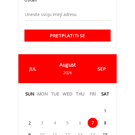
PRETPLATITI SE
August
JUL
SEP
2026
SUN
MON
TUE
WED
THU
FRI
SAT
1
2
3
4
5
6
7
8
9
10
11
12
13
14
15