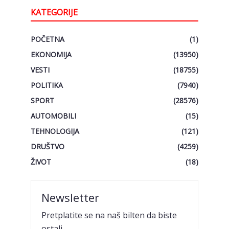
KATEGORIJE
POČETNA
(1)
EKONOMIJA
(13950)
VESTI
(18755)
POLITIKA
(7940)
SPORT
(28576)
AUTOMOBILI
(15)
TEHNOLOGIJA
(121)
DRUŠTVO
(4259)
ŽIVOT
(18)
Newsletter
Pretplatite se na naš bilten da biste
ostali