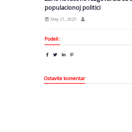
populacionoj politici
May 21, 2025
Podeli :
Ostavite komentar