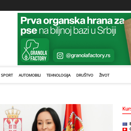
SPORT
AUTOMOBILI
TEHNOLOGIJA
DRUŠTVO
ŽIVOT
Kurs