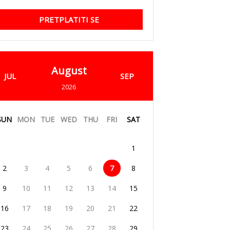
PRETPLATITI SE
August
JUL
SEP
2026
SUN
MON
TUE
WED
THU
FRI
SAT
1
2
3
4
5
6
7
8
9
10
11
12
13
14
15
16
17
18
19
20
21
22
23
24
25
26
27
28
29