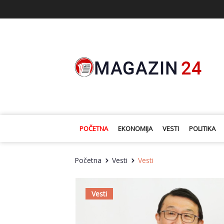
POČETNA
EKONOMIJA
VESTI
POLITIKA
Početna
Vesti
Vesti
Vesti