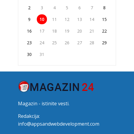
2
3
4
5
6
7
8
9
10
11
12
13
14
15
16
17
18
19
20
21
22
23
24
25
26
27
28
29
30
31
Magazin - istinite vesti.
Redakcija:
info@appsandwebdevelopment.com