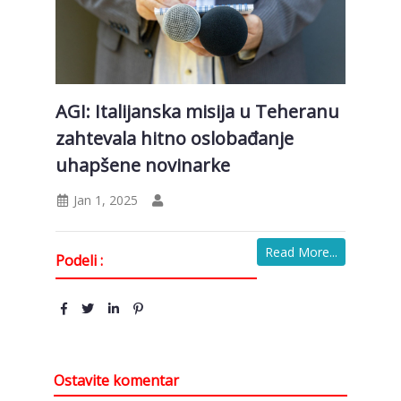
AGI: Italijanska misija u Teheranu
zahtevala hitno oslobađanje
uhapšene novinarke
Jan 1, 2025
Read More...
Podeli :
Ostavite komentar