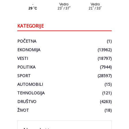
KATEGORIJE
POČETNA
(1)
EKONOMIJA
(13962)
VESTI
(18797)
POLITIKA
(7944)
SPORT
(28597)
AUTOMOBILI
(15)
TEHNOLOGIJA
(121)
DRUŠTVO
(4263)
ŽIVOT
(18)