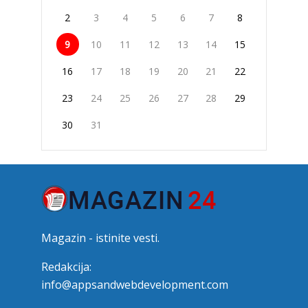
2
3
4
5
6
7
8
9
10
11
12
13
14
15
16
17
18
19
20
21
22
23
24
25
26
27
28
29
30
31
Magazin - istinite vesti.
Redakcija:
info@appsandwebdevelopment.com