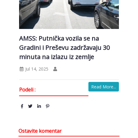
AMSS: Putnička vozila se na
Gradini i Preševu zadržavaju 30
minuta na izlazu iz zemlje
Jul 14, 2025
Read More...
Podeli :
Ostavite komentar