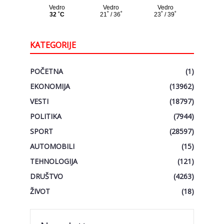
KATEGORIJE
POČETNA
(1)
EKONOMIJA
(13962)
VESTI
(18797)
POLITIKA
(7944)
SPORT
(28597)
AUTOMOBILI
(15)
TEHNOLOGIJA
(121)
DRUŠTVO
(4263)
ŽIVOT
(18)