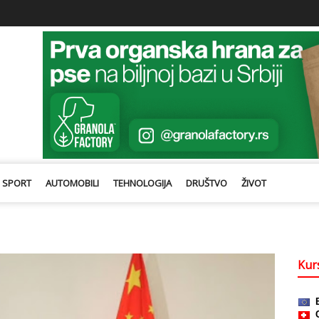
SPORT
AUTOMOBILI
TEHNOLOGIJA
DRUŠTVO
ŽIVOT
Kurs