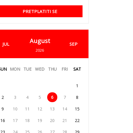
PRETPLATITI SE
August
JUL
SEP
2026
SUN
MON
TUE
WED
THU
FRI
SAT
1
2
3
4
5
6
7
8
9
10
11
12
13
14
15
16
17
18
19
20
21
22
23
24
25
26
27
28
29