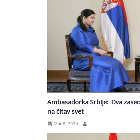
Ambasadorka Srbije: 'Dva zasedan
na čitav svet
Mar 8, 2024