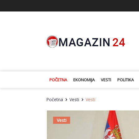
POČETNA
EKONOMIJA
VESTI
POLITIKA
Početna
Vesti
Vesti
Vesti