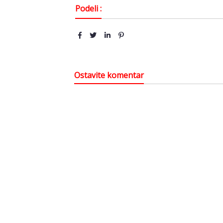
Podeli :
Ostavite komentar