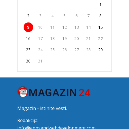
1
2
3
4
5
6
7
8
9
10
11
12
13
14
15
16
17
18
19
20
21
22
23
24
25
26
27
28
29
30
31
Magazin - istinite vesti.
Redakcija:
info@appsandwebdevelopment.com