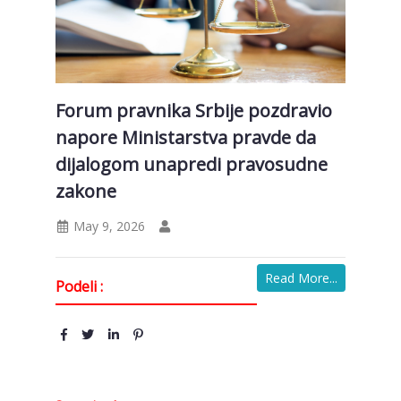
Forum pravnika Srbije pozdravio
napore Ministarstva pravde da
dijalogom unapredi pravosudne
zakone
May 9, 2026
Read More...
Podeli :