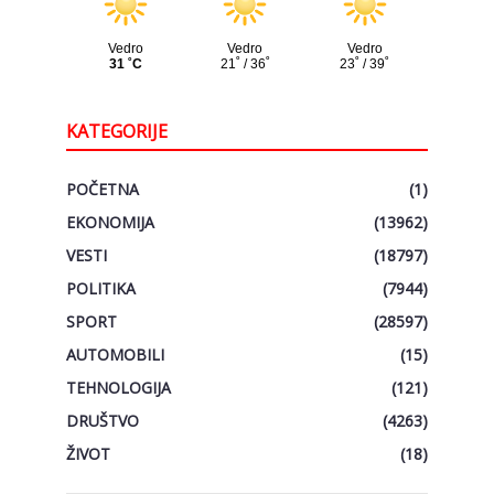
KATEGORIJE
POČETNA
(1)
EKONOMIJA
(13962)
VESTI
(18797)
POLITIKA
(7944)
SPORT
(28597)
AUTOMOBILI
(15)
TEHNOLOGIJA
(121)
DRUŠTVO
(4263)
ŽIVOT
(18)