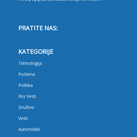
PRATITE NAS:
KATEGORIJE
Tehnologija
Početna
Politika
Rss Vesti
Društvo
Vesti
Automobili