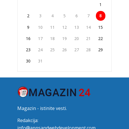
1
2
3
4
5
6
7
8
9
10
11
12
13
14
15
16
17
18
19
20
21
22
23
24
25
26
27
28
29
30
31
Magazin - istinite vesti.
Redakcija:
info@appsandwebdevelopment.com