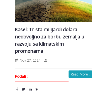
Kasel: Trista milijardi dolara
nedovoljno za borbu zemalja u
razvoju sa klimatskim
promenama
Nov 27, 2024
Read More...
Podeli :