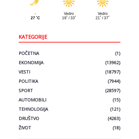
KATEGORIJE
POČETNA
(1)
EKONOMIJA
(13962)
VESTI
(18797)
POLITIKA
(7944)
SPORT
(28597)
AUTOMOBILI
(15)
TEHNOLOGIJA
(121)
DRUŠTVO
(4263)
ŽIVOT
(18)