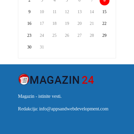
2
3
4
5
6
7
8
9
10
11
12
13
14
15
16
17
18
19
20
21
22
23
24
25
26
27
28
29
30
31
Magazin - istinite vesti.
Redakcija: info@appsandwebdevelopment.com