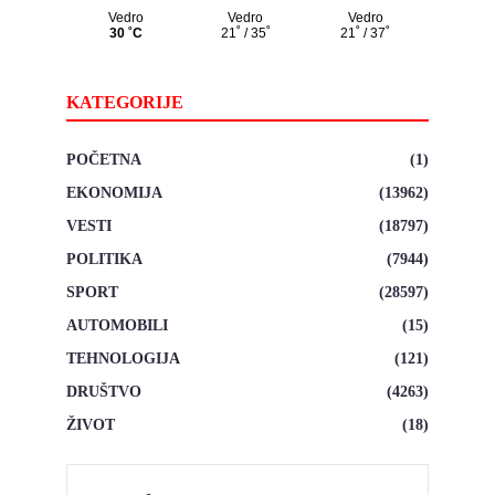
KATEGORIJE
POČETNA
(1)
EKONOMIJA
(13962)
VESTI
(18797)
POLITIKA
(7944)
SPORT
(28597)
AUTOMOBILI
(15)
TEHNOLOGIJA
(121)
DRUŠTVO
(4263)
ŽIVOT
(18)