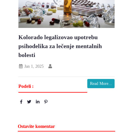
Kolorado legalizovao upotrebu
psihodelika za lečenje mentalnih
bolesti
Jan 1, 2025
Read More...
Podeli :
Ostavite komentar