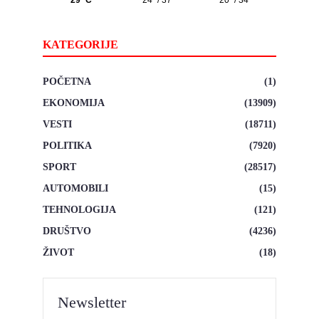
KATEGORIJE
POČETNA
(1)
EKONOMIJA
(13909)
VESTI
(18711)
POLITIKA
(7920)
SPORT
(28517)
AUTOMOBILI
(15)
TEHNOLOGIJA
(121)
DRUŠTVO
(4236)
ŽIVOT
(18)
Newsletter