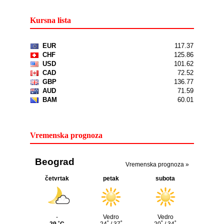
Kursna lista
Vremenska prognoza