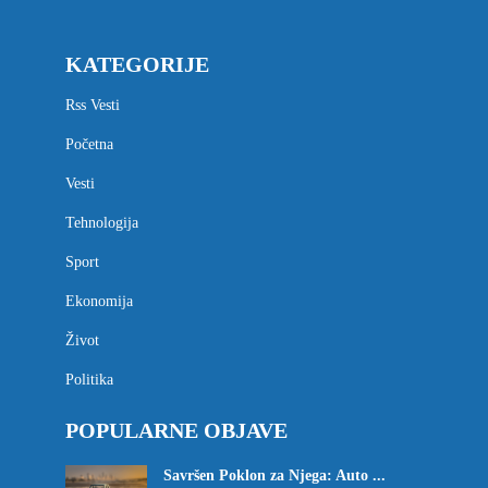
KATEGORIJE
Rss Vesti
Početna
Vesti
Tehnologija
Sport
Ekonomija
Život
Politika
POPULARNE OBJAVE
Savršen Poklon za Njega: Auto ...