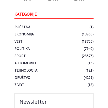
KATEGORIJE
POČETNA
(1)
EKONOMIJA
(13950)
VESTI
(18755)
POLITIKA
(7940)
SPORT
(28576)
AUTOMOBILI
(15)
TEHNOLOGIJA
(121)
DRUŠTVO
(4259)
ŽIVOT
(18)
Newsletter