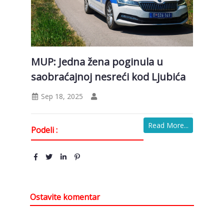
MUP: Jedna žena poginula u
saobraćajnoj nesreći kod Ljubića
Sep 18, 2025
Read More...
Podeli :
Ostavite komentar