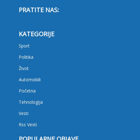
PRATITE NAS:
KATEGORIJE
Sport
Politika
Život
Automobili
Početna
Tehnologija
Vesti
Rss Vesti
POPULARNE OBJAVE