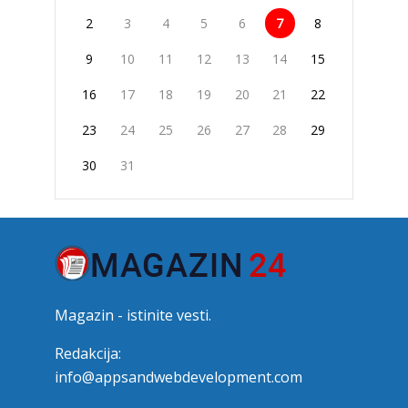
2
3
4
5
6
7
8
9
10
11
12
13
14
15
16
17
18
19
20
21
22
23
24
25
26
27
28
29
30
31
Magazin - istinite vesti.
Redakcija:
info@appsandwebdevelopment.com