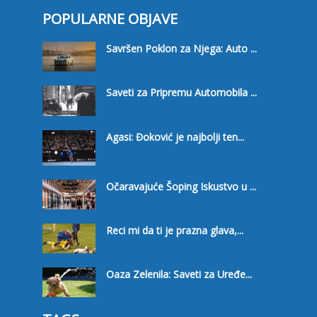
POPULARNE OBJAVE
Savršen Poklon za Njega: Auto ...
Saveti za Pripremu Automobila ...
Agasi: Đoković je najbolji ten...
Očaravajuće Šoping Iskustvo u ...
Reci mi da ti je prazna glava,...
Oaza Zelenila: Saveti za Uređe...