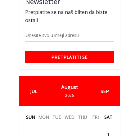
Newsletter
Pretplatite se na naš bilten da biste
ostali
PRETPLATITI SE
August
JUL
SEP
2026
SUN
MON
TUE
WED
THU
FRI
SAT
1