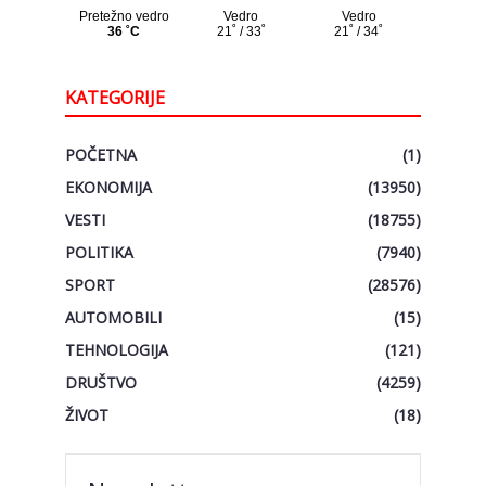
KATEGORIJE
POČETNA
(1)
EKONOMIJA
(13950)
VESTI
(18755)
POLITIKA
(7940)
SPORT
(28576)
AUTOMOBILI
(15)
TEHNOLOGIJA
(121)
DRUŠTVO
(4259)
ŽIVOT
(18)