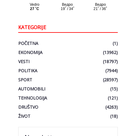
KATEGORIJE
POČETNA
(1)
EKONOMIJA
(13962)
VESTI
(18797)
POLITIKA
(7944)
SPORT
(28597)
AUTOMOBILI
(15)
TEHNOLOGIJA
(121)
DRUŠTVO
(4263)
ŽIVOT
(18)