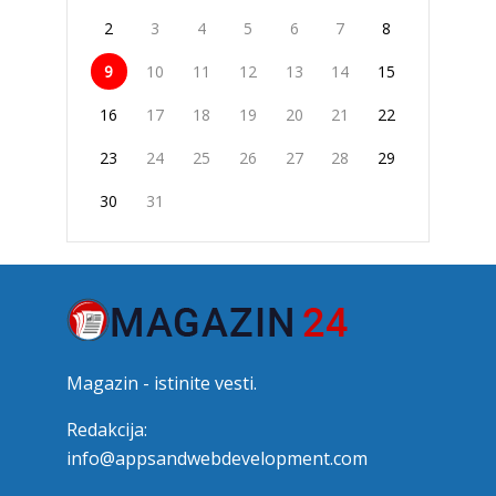
2
3
4
5
6
7
8
9
10
11
12
13
14
15
16
17
18
19
20
21
22
23
24
25
26
27
28
29
30
31
Magazin - istinite vesti.
Redakcija:
info@appsandwebdevelopment.com