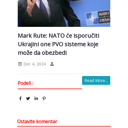
Mark Rute: NATO će isporučiti
Ukrajini one PVO sisteme koje
može da obezbedi
Dec 4, 2024
Read More...
Podeli :
Ostavite komentar