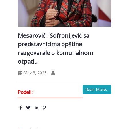
Mesarović i Sofronijević sa
predstavnicima opštine
razgovarale o komunalnom
otpadu
May 8, 2026
Read More...
Podeli :