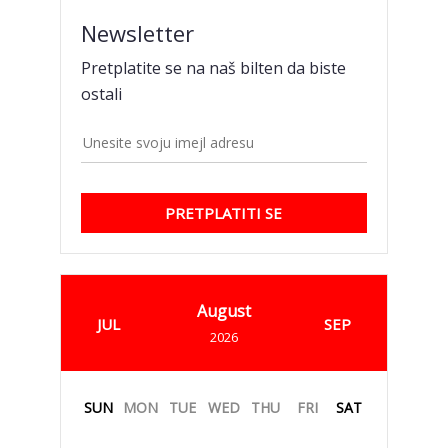
Newsletter
Pretplatite se na naš bilten da biste
ostali
PRETPLATITI SE
August
JUL
SEP
2026
SUN
MON
TUE
WED
THU
FRI
SAT