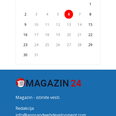
1
2
3
4
5
6
7
8
9
10
11
12
13
14
15
16
17
18
19
20
21
22
23
24
25
26
27
28
29
30
31
Magazin - istinite vesti.
Redakcija:
info@appsandwebdevelopment.com