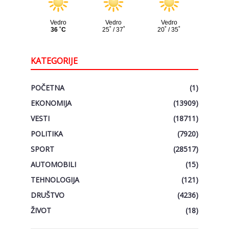
KATEGORIJE
POČETNA
(1)
EKONOMIJA
(13909)
VESTI
(18711)
POLITIKA
(7920)
SPORT
(28517)
AUTOMOBILI
(15)
TEHNOLOGIJA
(121)
DRUŠTVO
(4236)
ŽIVOT
(18)