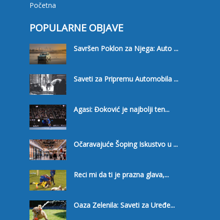
Početna
POPULARNE OBJAVE
Savršen Poklon za Njega: Auto ...
Saveti za Pripremu Automobila ...
Agasi: Đoković je najbolji ten...
Očaravajuće Šoping Iskustvo u ...
Reci mi da ti je prazna glava,...
Oaza Zelenila: Saveti za Uređe...