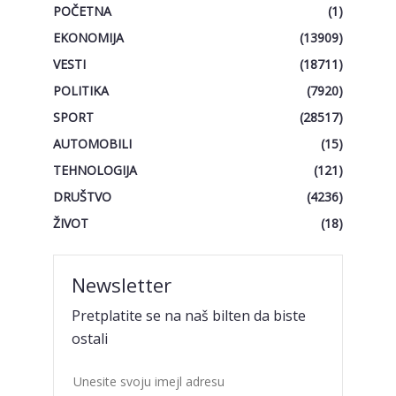
POČETNA
(1)
EKONOMIJA
(13909)
VESTI
(18711)
POLITIKA
(7920)
SPORT
(28517)
AUTOMOBILI
(15)
TEHNOLOGIJA
(121)
DRUŠTVO
(4236)
ŽIVOT
(18)
Newsletter
Pretplatite se na naš bilten da biste
ostali