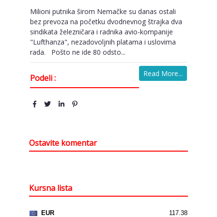
Milioni putnika širom Nemačke su danas ostali
bez prevoza na početku dvodnevnog štrajka dva
sindikata železničara i radnika avio-kompanije
"Lufthanza", nezadovoljnih platama i uslovima
rada. Pošto ne ide 80 odsto...
Read More...
Podeli :
Ostavite komentar
Kursna lista