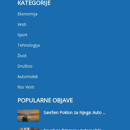
KATEGORIJE
Ekonomija
Vesti
Sport
Tehnologija
Život
Društvo
Automobili
Rss Vesti
POPULARNE OBJAVE
Savršen Poklon za Njega: Auto ...