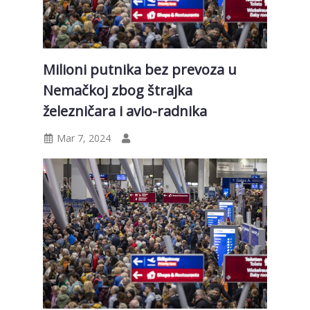
Milioni putnika bez prevoza u
Nemačkoj zbog štrajka
železničara i avio-radnika
Mar 7, 2024