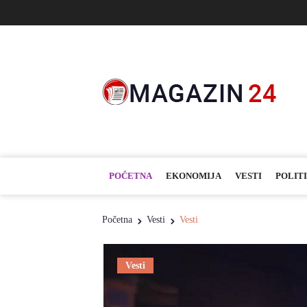
POČETNA
EKONOMIJA
VESTI
POLIT
Početna
Vesti
Vesti
Vesti