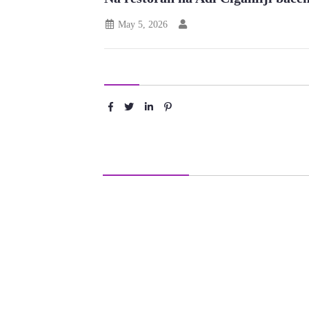
May 5, 2026
Podeli :
Ostavite komentar