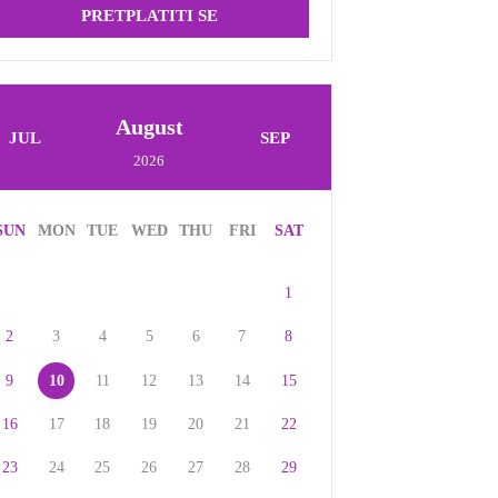
PRETPLATITI SE
August
JUL
SEP
2026
SUN
MON
TUE
WED
THU
FRI
SAT
1
2
3
4
5
6
7
8
9
10
11
12
13
14
15
16
17
18
19
20
21
22
23
24
25
26
27
28
29