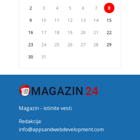
2
3
4
5
6
7
8
9
10
11
12
13
14
15
16
17
18
19
20
21
22
23
24
25
26
27
28
29
30
31
Magazin - istinite vesti.
Redakcija:
info@appsandwebdevelopment.com