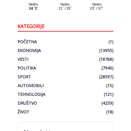
KATEGORIJE
POČETNA
(1)
EKONOMIJA
(13955)
VESTI
(18768)
POLITIKA
(7940)
SPORT
(28597)
AUTOMOBILI
(15)
TEHNOLOGIJA
(121)
DRUŠTVO
(4259)
ŽIVOT
(18)