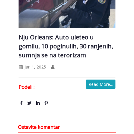
Nju Orleans: Auto uleteo u
gomilu, 10 poginulih, 30 ranjenih,
sumnja se na terorizam
Jan 1, 2025
Read More...
Podeli :
Ostavite komentar