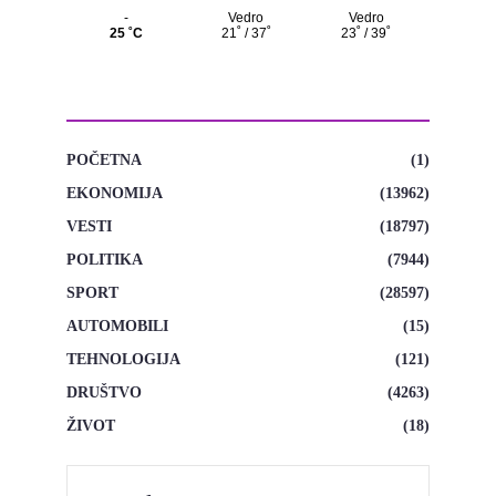
KATEGORIJE
POČETNA
(1)
EKONOMIJA
(13962)
VESTI
(18797)
POLITIKA
(7944)
SPORT
(28597)
AUTOMOBILI
(15)
TEHNOLOGIJA
(121)
DRUŠTVO
(4263)
ŽIVOT
(18)