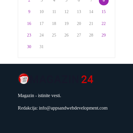
2
3
4
5
6
7
8
9
10
11
12
13
14
15
16
17
18
19
20
21
22
23
24
25
26
27
28
29
30
31
Magazin - istinite vesti.
Redakcija: info@appsandwebdevelopment.com