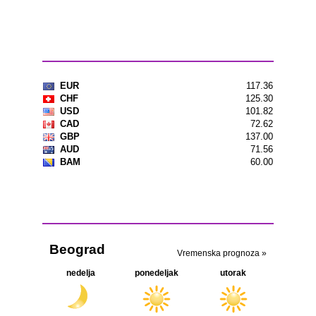
Kursna lista
Vremenska prognoza