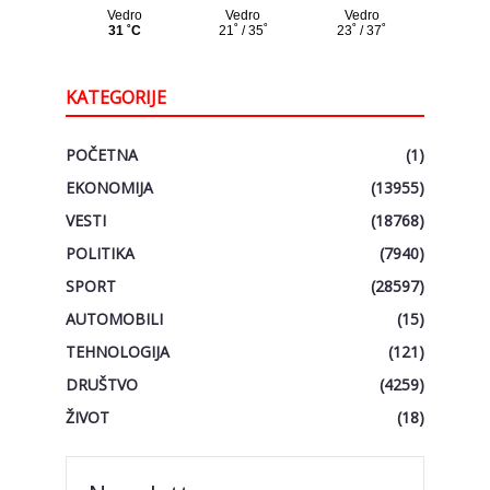
KATEGORIJE
POČETNA
(1)
EKONOMIJA
(13955)
VESTI
(18768)
POLITIKA
(7940)
SPORT
(28597)
AUTOMOBILI
(15)
TEHNOLOGIJA
(121)
DRUŠTVO
(4259)
ŽIVOT
(18)