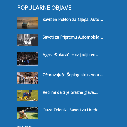
POPULARNE OBJAVE
Savršen Poklon za Njega: Auto ...
Saveti za Pripremu Automobila ...
Agasi: Đoković je najbolji ten...
Očaravajuće Šoping Iskustvo u ...
Reci mi da ti je prazna glava,...
Oaza Zelenila: Saveti za Uređe...