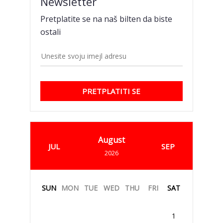
Newsletter
Pretplatite se na naš bilten da biste
ostali
PRETPLATITI SE
August
JUL
SEP
2026
SUN
MON
TUE
WED
THU
FRI
SAT
1