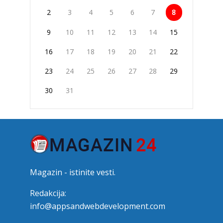
2
3
4
5
6
7
8
9
10
11
12
13
14
15
16
17
18
19
20
21
22
23
24
25
26
27
28
29
30
31
Magazin - istinite vesti.
Redakcija:
info@appsandwebdevelopment.com