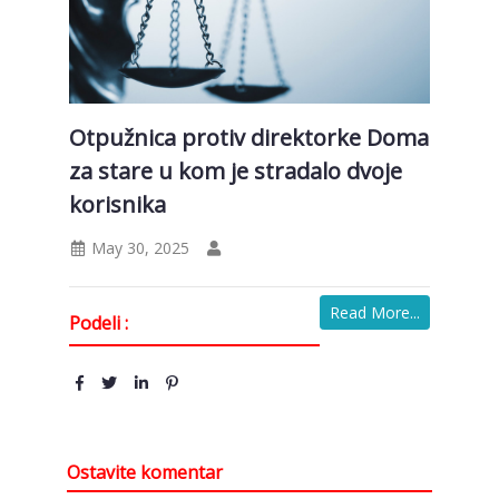
Otpužnica protiv direktorke Doma
za stare u kom je stradalo dvoje
korisnika
May 30, 2025
Read More...
Podeli :
Ostavite komentar