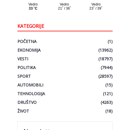
KATEGORIJE
POČETNA
(1)
EKONOMIJA
(13962)
VESTI
(18797)
POLITIKA
(7944)
SPORT
(28597)
AUTOMOBILI
(15)
TEHNOLOGIJA
(121)
DRUŠTVO
(4263)
ŽIVOT
(18)