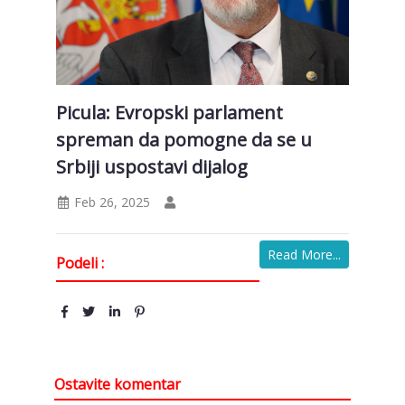
Picula: Evropski parlament
spreman da pomogne da se u
Srbiji uspostavi dijalog
Feb 26, 2025
Read More...
Podeli :
Ostavite komentar