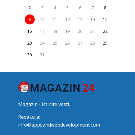
2
3
4
5
6
7
8
9
10
11
12
13
14
15
16
17
18
19
20
21
22
23
24
25
26
27
28
29
30
31
Magazin - istinite vesti.
Redakcija:
info@appsandwebdevelopment.com