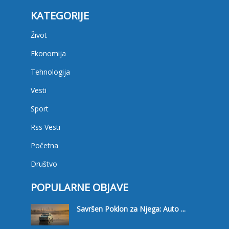
KATEGORIJE
Život
Ekonomija
Tehnologija
Vesti
Sport
Rss Vesti
Početna
Društvo
POPULARNE OBJAVE
Savršen Poklon za Njega: Auto ...