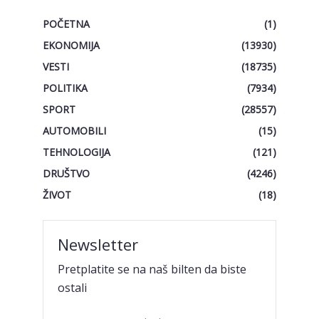
POČETNA
(1)
EKONOMIJA
(13930)
VESTI
(18735)
POLITIKA
(7934)
SPORT
(28557)
AUTOMOBILI
(15)
TEHNOLOGIJA
(121)
DRUŠTVO
(4246)
ŽIVOT
(18)
Newsletter
Pretplatite se na naš bilten da biste
ostali