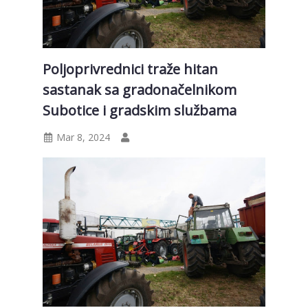
Poljoprivrednici traže hitan
sastanak sa gradonačelnikom
Subotice i gradskim službama
Mar 8, 2024