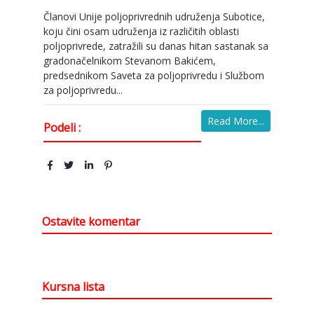
Članovi Unije poljoprivrednih udruženja Subotice,
koju čini osam udruženja iz različitih oblasti
poljoprivrede, zatražili su danas hitan sastanak sa
gradonačelnikom Stevanom Bakićem,
predsednikom Saveta za poljoprivredu i Službom
za poljoprivredu...
Read More...
Podeli :
Ostavite komentar
Kursna lista