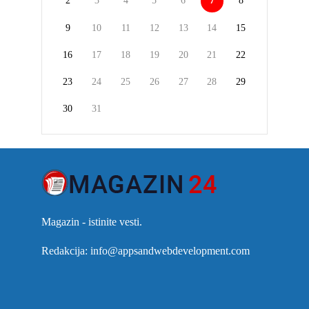
2
3
4
5
6
7
8
9
10
11
12
13
14
15
16
17
18
19
20
21
22
23
24
25
26
27
28
29
30
31
Magazin - istinite vesti.
Redakcija: info@appsandwebdevelopment.com