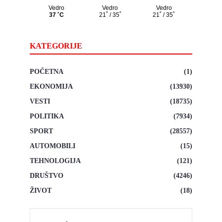
KATEGORIJE
POČETNA
(1)
EKONOMIJA
(13930)
VESTI
(18735)
POLITIKA
(7934)
SPORT
(28557)
AUTOMOBILI
(15)
TEHNOLOGIJA
(121)
DRUŠTVO
(4246)
ŽIVOT
(18)