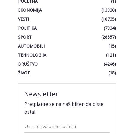
POČETNA
(1)
EKONOMIJA
(13930)
VESTI
(18735)
POLITIKA
(7934)
SPORT
(28557)
AUTOMOBILI
(15)
TEHNOLOGIJA
(121)
DRUŠTVO
(4246)
ŽIVOT
(18)
Newsletter
Pretplatite se na naš bilten da biste
ostali