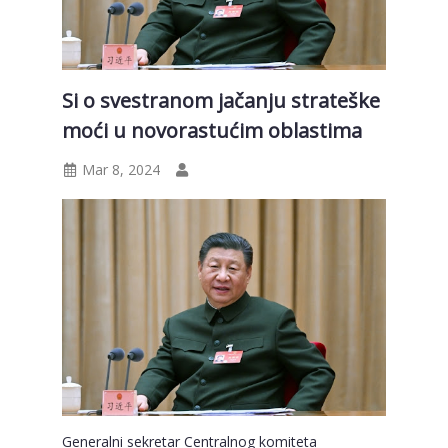
Si o svestranom jačanju strateške
moći u novorastućim oblastima
Mar 8, 2024
Generalni sekretar Centralnog komiteta