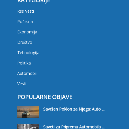
KATEGORIJE
Rss Vesti
Početna
Ekonomija
Društvo
Tehnologija
Politika
Automobili
Vesti
POPULARNE OBJAVE
Savršen Poklon za Njega: Auto ...
Saveti za Pripremu Automobila ...