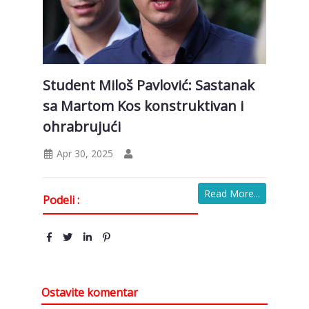
Student Miloš Pavlović: Sastanak
sa Martom Kos konstruktivan i
ohrabrujući
Apr 30, 2025
Read More...
Podeli :
Ostavite komentar