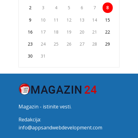
2
3
4
5
6
7
8
9
10
11
12
13
14
15
16
17
18
19
20
21
22
23
24
25
26
27
28
29
30
31
Magazin - istinite vesti.
Redakcija:
info@appsandwebdevelopment.com