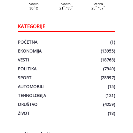
KATEGORIJE
POČETNA
(1)
EKONOMIJA
(13955)
VESTI
(18768)
POLITIKA
(7940)
SPORT
(28597)
AUTOMOBILI
(15)
TEHNOLOGIJA
(121)
DRUŠTVO
(4259)
ŽIVOT
(18)