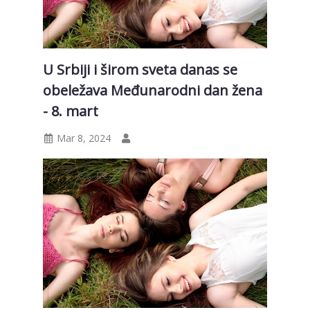
U Srbiji i širom sveta danas se
obeležava Međunarodni dan žena
- 8. mart
Mar 8, 2024