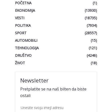
POČETNA
(1)
EKONOMIJA
(13930)
VESTI
(18735)
POLITIKA
(7934)
SPORT
(28557)
AUTOMOBILI
(15)
TEHNOLOGIJA
(121)
DRUŠTVO
(4246)
ŽIVOT
(18)
Newsletter
Pretplatite se na naš bilten da biste
ostali