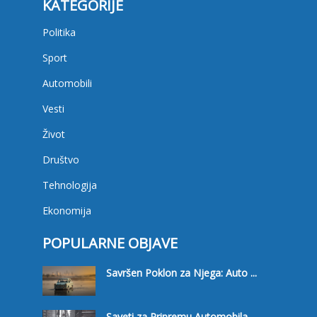
KATEGORIJE
Politika
Sport
Automobili
Vesti
Život
Društvo
Tehnologija
Ekonomija
POPULARNE OBJAVE
Savršen Poklon za Njega: Auto ...
Saveti za Pripremu Automobila ...