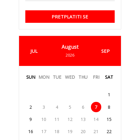
PRETPLATITI SE
August
JUL
SEP
2026
SUN
MON
TUE
WED
THU
FRI
SAT
1
2
3
4
5
6
7
8
9
10
11
12
13
14
15
16
17
18
19
20
21
22