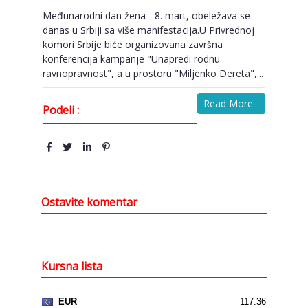
Međunarodni dan žena - 8. mart, obeležava se
danas u Srbiji sa više manifestacija.U Privrednoj
komori Srbije biće organizovana završna
konferencija kampanje "Unapredi rodnu
ravnopravnost", a u prostoru "Miljenko Dereta",...
Read More...
Podeli :
Ostavite komentar
Kursna lista