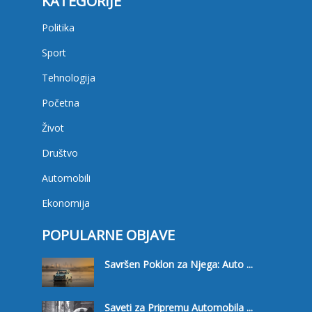
KATEGORIJE
Politika
Sport
Tehnologija
Početna
Život
Društvo
Automobili
Ekonomija
POPULARNE OBJAVE
Savršen Poklon za Njega: Auto ...
Saveti za Pripremu Automobila ...