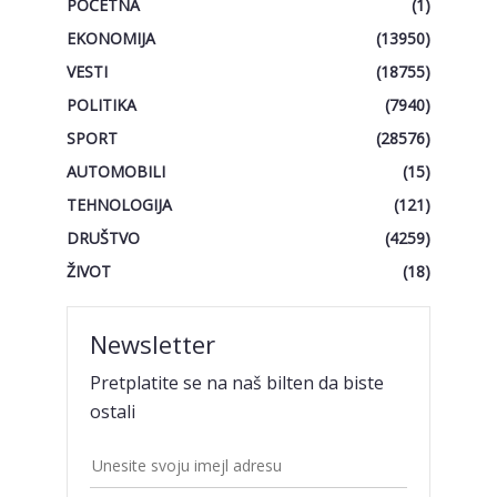
POČETNA
(1)
EKONOMIJA
(13950)
VESTI
(18755)
POLITIKA
(7940)
SPORT
(28576)
AUTOMOBILI
(15)
TEHNOLOGIJA
(121)
DRUŠTVO
(4259)
ŽIVOT
(18)
Newsletter
Pretplatite se na naš bilten da biste
ostali