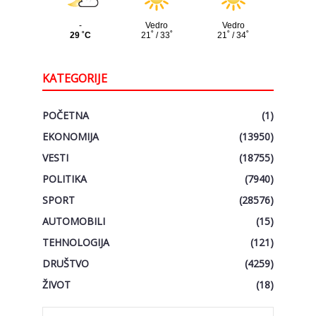
KATEGORIJE
POČETNA
(1)
EKONOMIJA
(13950)
VESTI
(18755)
POLITIKA
(7940)
SPORT
(28576)
AUTOMOBILI
(15)
TEHNOLOGIJA
(121)
DRUŠTVO
(4259)
ŽIVOT
(18)