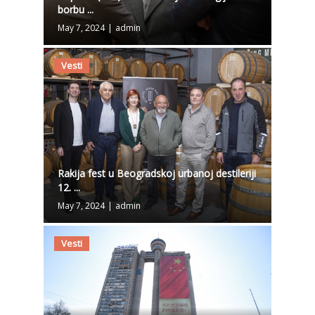
borbu ...
May 7, 2024
|
admin
Vesti
Rakija fest u Beogradskoj urbanoj destileriji
12. ...
May 7, 2024
|
admin
Vesti