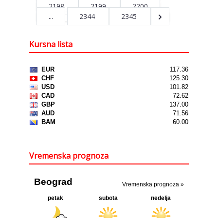
2198
2199
2200
...
2344
2345
Kursna lista
Vremenska prognoza