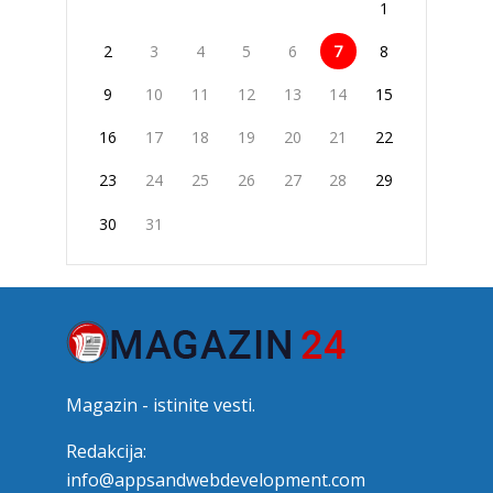
1
2
3
4
5
6
7
8
9
10
11
12
13
14
15
16
17
18
19
20
21
22
23
24
25
26
27
28
29
30
31
Magazin - istinite vesti.
Redakcija:
info@appsandwebdevelopment.com