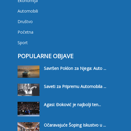
Ekonomija
Automobili
Društvo
Početna
Sport
POPULARNE OBJAVE
Savršen Poklon za Njega: Auto ...
Saveti za Pripremu Automobila ...
Agasi: Đoković je najbolji ten...
Očaravajuće Šoping Iskustvo u ...