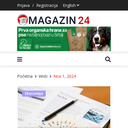
Prijava
/
Registracija
Početna
Vesti
Nov 1, 2024
Ekonomija