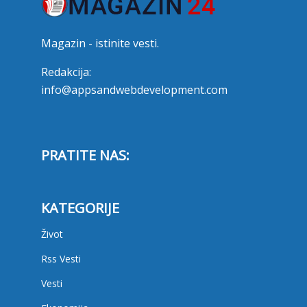
Magazin - istinite vesti.
Redakcija:
info@appsandwebdevelopment.com
PRATITE NAS:
KATEGORIJE
Život
Rss Vesti
Vesti