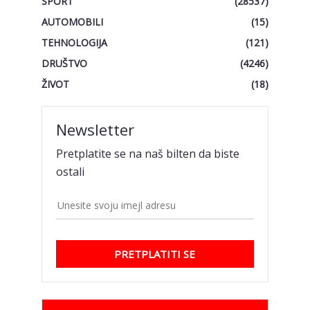
SPORT
(28537)
AUTOMOBILI
(15)
TEHNOLOGIJA
(121)
DRUŠTVO
(4246)
ŽIVOT
(18)
Newsletter
Pretplatite se na naš bilten da biste
ostali
PRETPLATITI SE