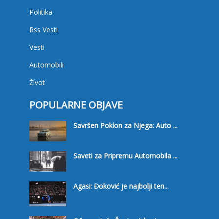
Politika
Rss Vesti
Vesti
Automobili
Život
POPULARNE OBJAVE
Savršen Poklon za Njega: Auto ...
Saveti za Pripremu Automobila ...
Agasi: Đoković je najbolji ten...